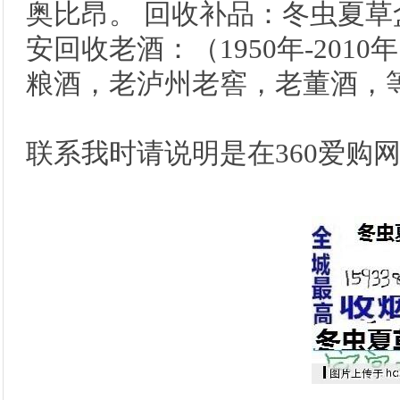
奥比昂。 回收补品：冬虫夏草
安回收老酒：（1950年-201
粮酒，老泸州老窖，老董酒，
联系我时请说明是在360爱购