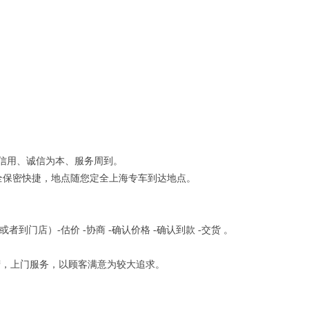
信用、诚信为本、服务周到。
安全保密快捷，地点随您定全上海专车到达地点。
到门店）-估价 -协商 -确认价格 -确认到款 -交货 。
营，上门服务，以顾客满意为较大追求。