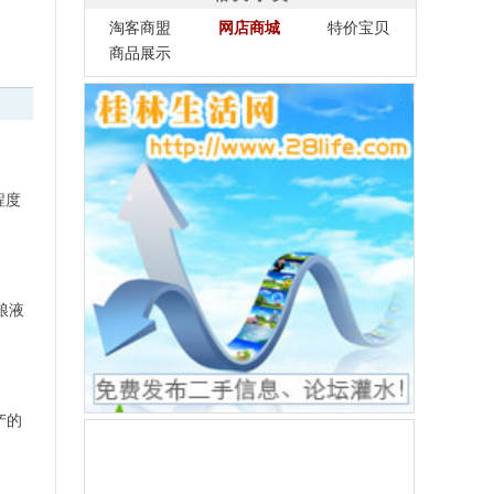
淘客商盟
网店商城
特价宝贝
商品展示
程度
粮液
产的